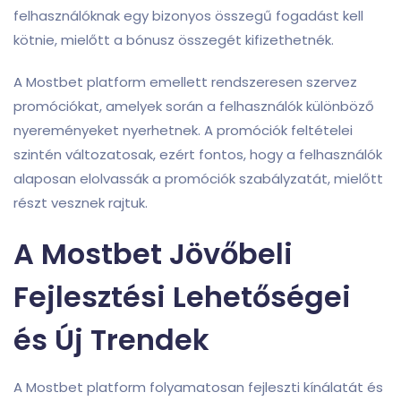
felhasználóknak egy bizonyos összegű fogadást kell
kötnie, mielőtt a bónusz összegét kifizethetnék.
A Mostbet platform emellett rendszeresen szervez
promóciókat, amelyek során a felhasználók különböző
nyereményeket nyerhetnek. A promóciók feltételei
szintén változatosak, ezért fontos, hogy a felhasználók
alaposan elolvassák a promóciók szabályzatát, mielőtt
részt vesznek rajtuk.
A Mostbet Jövőbeli
Fejlesztési Lehetőségei
és Új Trendek
A Mostbet platform folyamatosan fejleszti kínálatát és