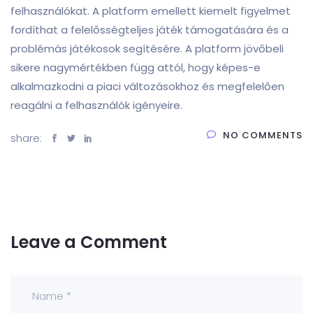
felhasználókat. A platform emellett kiemelt figyelmet
fordíthat a felelősségteljes játék támogatására és a
problémás játékosok segítésére. A platform jövőbeli
sikere nagymértékben függ attól, hogy képes-e
alkalmazkodni a piaci változásokhoz és megfelelően
reagálni a felhasználók igényeire.
NO COMMENTS
share:
Leave a Comment