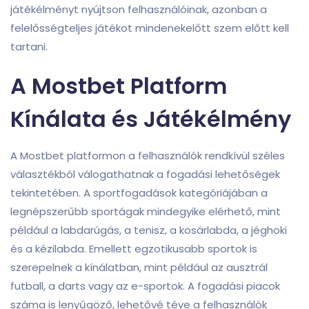
játékélményt nyújtson felhasználóinak, azonban a
felelősségteljes játékot mindenekelőtt szem előtt kell
tartani.
A Mostbet Platform
Kínálata és Játékélmény
A Mostbet platformon a felhasználók rendkívül széles
választékból válogathatnak a fogadási lehetőségek
tekintetében. A sportfogadások kategóriájában a
legnépszerűbb sportágak mindegyike elérhető, mint
például a labdarúgás, a tenisz, a kosárlabda, a jéghoki
és a kézilabda. Emellett egzotikusabb sportok is
szerepelnek a kínálatban, mint például az ausztrál
futball, a darts vagy az e-sportok. A fogadási piacok
száma is lenyűgöző, lehetővé téve a felhasználók