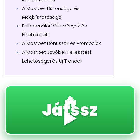
A Mostbet Biztonsága és
Megbízhatósága
Felhasználói Vélemények és
Értékelések
A Mostbet Bónuszok és Promóciók
A Mostbet Jövőbeli Fejlesztési
Lehetőségei és Új Trendek
🔥
Játssz
▶️