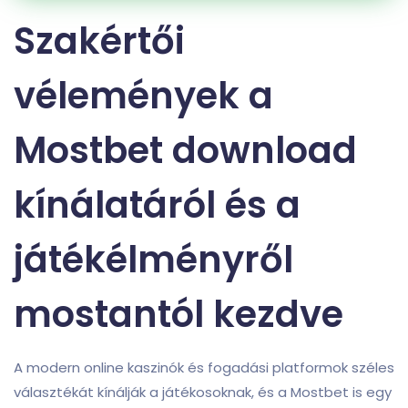
Szakértői
vélemények a
Mostbet download
kínálatáról és a
játékélményről
mostantól kezdve
A modern online kaszinók és fogadási platformok széles
választékát kínálják a játékosoknak, és a Mostbet is egy