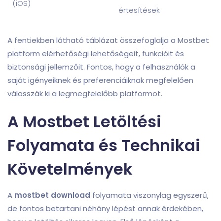
(iOS)
értesítések
A fentiekben látható táblázat összefoglalja a Mostbet
platform elérhetőségi lehetőségeit, funkcióit és
biztonsági jellemzőit. Fontos, hogy a felhasználók a
saját igényeiknek és preferenciáiknak megfelelően
válasszák ki a legmegfelelőbb platformot.
A Mostbet Letöltési
Folyamata és Technikai
Követelmények
A
mostbet download
folyamata viszonylag egyszerű,
de fontos betartani néhány lépést annak érdekében,