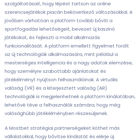
szolgáltatásait, hogy lépést tartson az online
szerencsejátékok piacán bekövetkező változásokkal. A
jövőben várhatóan a platform tovább bővíti a
sportfogadási lehetőségeit, bevezet új kaszinó
játékokat, és fejleszti a mobil alkalmazás
funkcionalitását. A platform emellett figyelmet fordít
az új technológiák alkalmazására, mint például a
mesterséges intelligencia és a nagy adatok elemzése,
hogy személyre szabottabb ajánlatokat és
játékélményt nyújtson felhasználóinak. A virtuális
valóság (VR) és a kiterjesztett valóság (AR)
technológiák is megjelenhetnek a platform kínálatában,
lehetővé téve a felhasználók számára, hogy még
valósághűbb játékélményben részesüljenek.
A Mostbet stratégiai partnerségeket köthet más
vállalatokkal, hogy bővítse kínálatát és elérje új