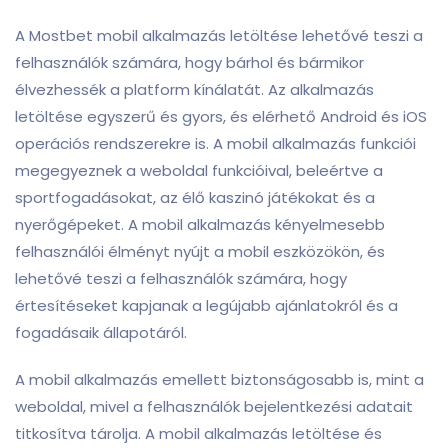
A Mostbet mobil alkalmazás letöltése lehetővé teszi a
felhasználók számára, hogy bárhol és bármikor
élvezhessék a platform kínálatát. Az alkalmazás
letöltése egyszerű és gyors, és elérhető Android és iOS
operációs rendszerekre is. A mobil alkalmazás funkciói
megegyeznek a weboldal funkcióival, beleértve a
sportfogadásokat, az élő kaszinó játékokat és a
nyerőgépeket. A mobil alkalmazás kényelmesebb
felhasználói élményt nyújt a mobil eszközökön, és
lehetővé teszi a felhasználók számára, hogy
értesítéseket kapjanak a legújabb ajánlatokról és a
fogadásaik állapotáról.
A mobil alkalmazás emellett biztonságosabb is, mint a
weboldal, mivel a felhasználók bejelentkezési adatait
titkosítva tárolja. A mobil alkalmazás letöltése és