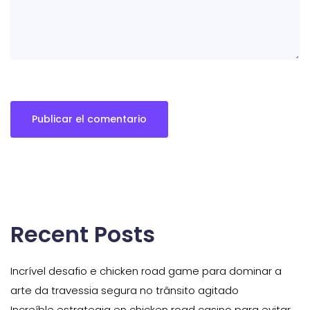
Recent Posts
Incrível desafio e chicken road game para dominar a
arte da travessia segura no trânsito agitado
Increíble estrategia en chicken road casino para evitar