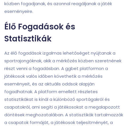
közben fogadjanak, és azonnal reagáljanak a játék
eseményeire.
Élő Fogadások és
Statisztikák
Az élő fogadások izgalmas lehetőséget nyújtanak a
sportrajongóknak, akik a mérkőzés közben szeretnének
részt venni a fogadásban. A ggbet platformon a
játékosok valós időben követhetik a mérkőzés
eseményeit, és az aktuális oddsok alapján
fogadhatnak. A platform emellett részletes
statisztikákat is kínál a különböző sportágakról és
csapatokról, ami segíti a játékosokat a megalapozott
döntések meghozatalában. A statisztikák tartalmazzák
a csapatok formáját, a játékosok teljesítményét, a