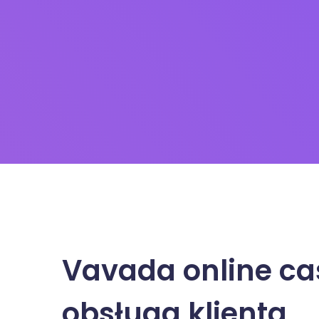
Vavada online ca
obsługa klienta