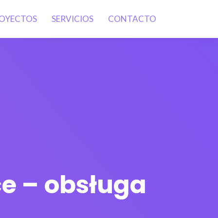
OYECTOS
SERVICIOS
CONTACTO
ce – obsługa