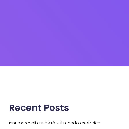
Recent Posts
Innumerevoli curiosità sul mondo esoterico