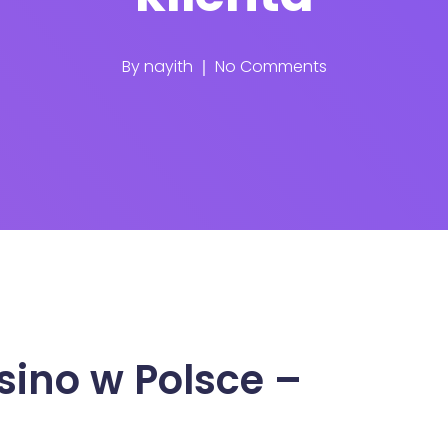
By
nayith
No Comments
sino w Polsce –