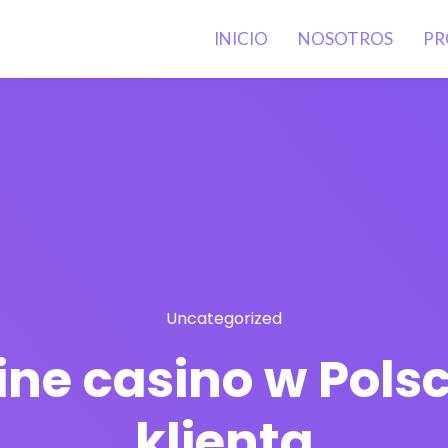
INICIO
NOSOTROS
PR
Uncategorized
ne casino w Pols
klienta