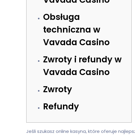
Obsługa
techniczna w
Vavada Casino
Zwroty i refundy w
Vavada Casino
Zwroty
Refundy
Jeśli szukasz online kasyna, które oferuje najle