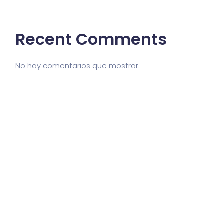
Recent Comments
No hay comentarios que mostrar.