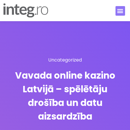
Uncategorized
Vavada online kazino
Latvijā – spēlētāju
drošība un datu
aizsardzība