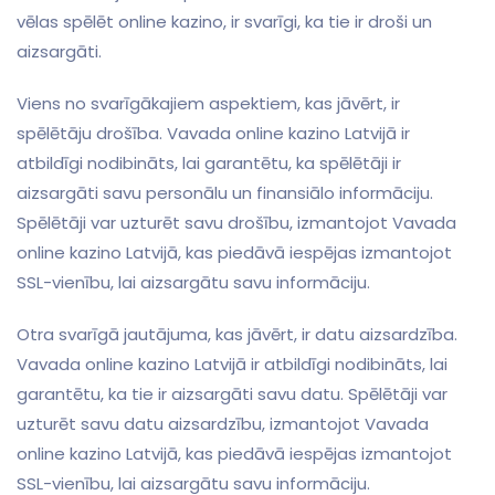
vēlas spēlēt online kazino, ir svarīgi, ka tie ir droši un
aizsargāti.
Viens no svarīgākajiem aspektiem, kas jāvērt, ir
spēlētāju drošība. Vavada online kazino Latvijā ir
atbildīgi nodibināts, lai garantētu, ka spēlētāji ir
aizsargāti savu personālu un finansiālo informāciju.
Spēlētāji var uzturēt savu drošību, izmantojot Vavada
online kazino Latvijā, kas piedāvā iespējas izmantojot
SSL-vienību, lai aizsargātu savu informāciju.
Otra svarīgā jautājuma, kas jāvērt, ir datu aizsardzība.
Vavada online kazino Latvijā ir atbildīgi nodibināts, lai
garantētu, ka tie ir aizsargāti savu datu. Spēlētāji var
uzturēt savu datu aizsardzību, izmantojot Vavada
online kazino Latvijā, kas piedāvā iespējas izmantojot
SSL-vienību, lai aizsargātu savu informāciju.