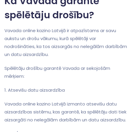
Kā Vavada garantē
spēlētāju drošību?
Vavada online kazino Latvijā ir atpazīstams ar savu
aukstu un drošu vākumu, kurā spēlētāji var
nodrošināties, ka tos aizsargās no nelegālām darbībām
un datu aizsardzību.
Spēlētāju drošību garantē Vavada ar sekojošām
mērķiem:
1. Atsevišu datu aizsardzība
Vavada online kazino Latvijā izmanto atsevišu datu
aizsardzības sistēmu, kas garantē, ka spēlētāju dati tiek
aizsargāti no nelegālām darbībām un datu aizsardzību.