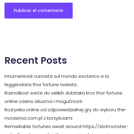
Recent Posts
Innumerevoli curiosità sul mondo esoterico e la
leggendaria thor fortune rivelata
Raznolikost sreće do velikih dobitaka kroz thor fortune
online casino iskustva i mogućnosti
Rozrywka online od odpowiedzialnej gry do wyboru the-
nvcasinos.com.pl z korzyściami
Remarkable fortunes await around https://slotmonster-