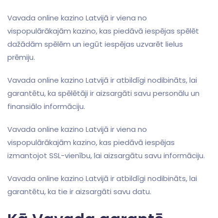
Vavada online kazino Latvijā ir viena no
vispopulārākajām kazino, kas piedāvā iespējas spēlēt
dažādām spēlēm un iegūt iespējas uzvarēt lielus
prēmiju.
Vavada online kazino Latvijā ir atbildīgi nodibināts, lai
garantētu, ka spēlētāji ir aizsargāti savu personālu un
finansiālo informāciju.
Vavada online kazino Latvijā ir viena no
vispopulārākajām kazino, kas piedāvā iespējas
izmantojot SSL-vienību, lai aizsargātu savu informāciju.
Vavada online kazino Latvijā ir atbildīgi nodibināts, lai
garantētu, ka tie ir aizsargāti savu datu.