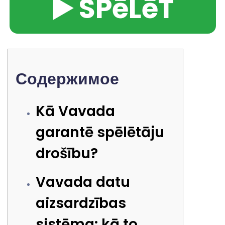
▶️ SPēLēT
Содержимое
Kā Vavada
garantē spēlētāju
drošību?
Vavada datu
aizsardzības
sistēma: kā to