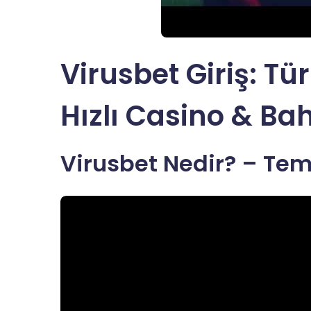
Virusbet Giriş: Tü
Hızlı Casino & Ba
Virusbet Nedir? – Teme