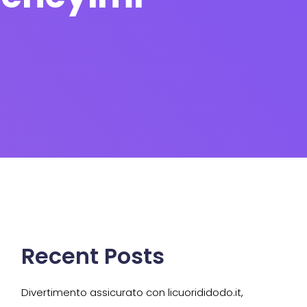
Recent Posts
Divertimento assicurato con licuorididodo.it,