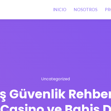
INICIO
NOSOTROS
PR
Uncategorized
iş Güvenlik Rehber
 Casino ve Bahis 