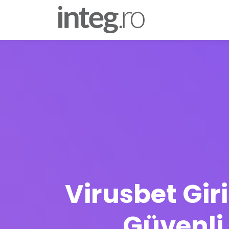
Virusbet Gir
Güvenli