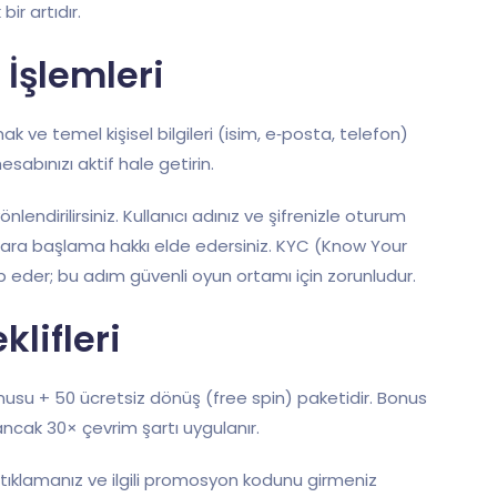
bir artıdır.
 İşlemleri
k ve temel kişisel bilgileri (isim, e‑posta, telefon)
sabınızı aktif hale getirin.
nlendirilirsiniz. Kullanıcı adınız ve şifrenizle oturum
lara başlama hakkı elde edersiniz. KYC (Know Your
 eder; bu adım güvenli oyun ortamı için zorunludur.
lifleri
onusu + 50 ücretsiz dönüş (free spin) paketidir. Bonus
, ancak 30× çevrim şartı uygulanır.
 tıklamanız ve ilgili promosyon kodunu girmeniz