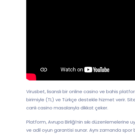
Virusbet, lisanslı bir online casino ve bahis plat
birimiyle (TL) ve Türkçe destekle hizmet verir. Sit
canlı casino masalarıyla dikkat çeker.
Platform, Avrupa Birliği’nin sıkı düzenlemelerine u
ve adil oyun garantisi sunar. Aynı zamanda spor ba