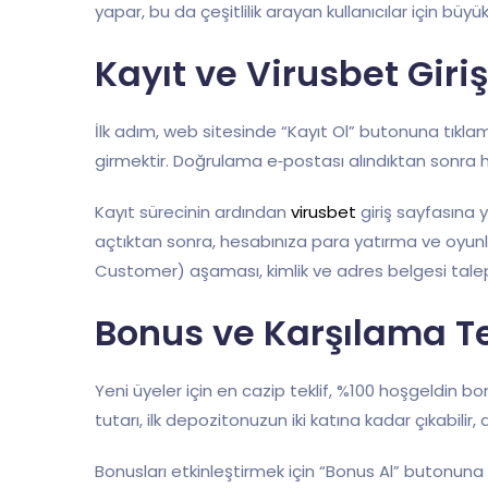
yapar, bu da çeşitlilik arayan kullanıcılar için büyük 
Kayıt ve Virusbet Giriş
İlk adım, web sitesinde “Kayıt Ol” butonuna tıklama
girmektir. Doğrulama e‑postası alındıktan sonra he
Kayıt sürecinin ardından
virusbet
giriş sayfasına yö
açtıktan sonra, hesabınıza para yatırma ve oyun
Customer) aşaması, kimlik ve adres belgesi talep
Bonus ve Karşılama Tek
Yeni üyeler için en cazip teklif, %100 hoşgeldin b
tutarı, ilk depozitonuzun iki katına kadar çıkabilir
Bonusları etkinleştirmek için “Bonus Al” butonuna