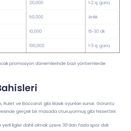
20,000
1‑2 iş günü
50,000
Anlık
10,000
15‑30 dk
100,000
1‑3 iş günü
r; ancak promosyon dönemlerinde bazı yöntemlerde
ahisleri
, Rulet ve Baccarat gibi klasik oyunları sunar. Görüntü
esinde gerçek bir masada oturuyormuş gibi hissettirir.
 yerli ligler dahil olmak üzere 30’dan fazla spor dalı