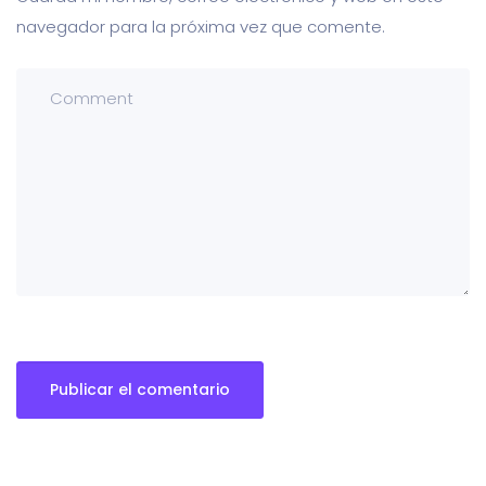
navegador para la próxima vez que comente.