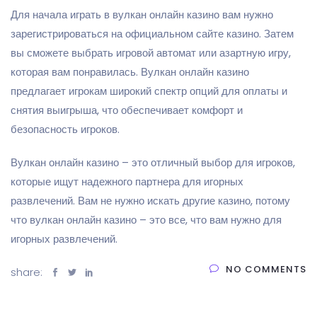
Для начала играть в вулкан онлайн казино вам нужно
зарегистрироваться на официальном сайте казино. Затем
вы сможете выбрать игровой автомат или азартную игру,
которая вам понравилась. Вулкан онлайн казино
предлагает игрокам широкий спектр опций для оплаты и
снятия выигрыша, что обеспечивает комфорт и
безопасность игроков.
Вулкан онлайн казино – это отличный выбор для игроков,
которые ищут надежного партнера для игорных
развлечений. Вам не нужно искать другие казино, потому
что вулкан онлайн казино – это все, что вам нужно для
игорных развлечений.
NO COMMENTS
share: