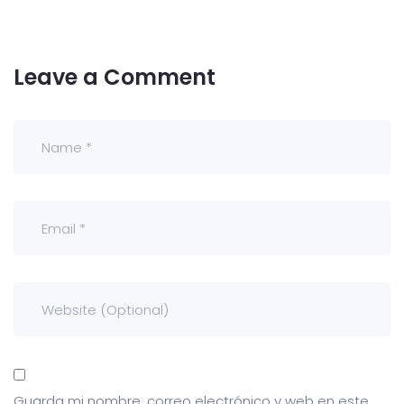
Leave a Comment
Guarda mi nombre, correo electrónico y web en este