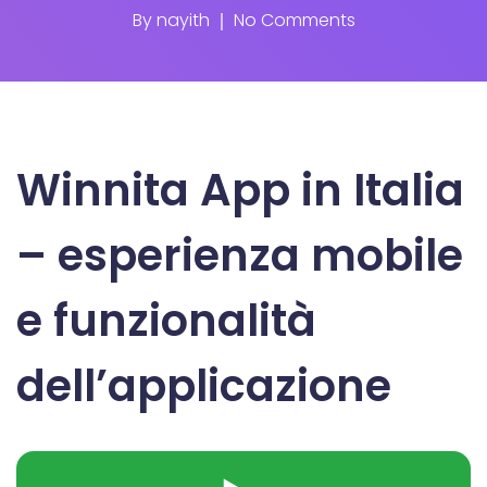
By
nayith
No Comments
Winnita App in Italia
– esperienza mobile
e funzionalità
dell’applicazione