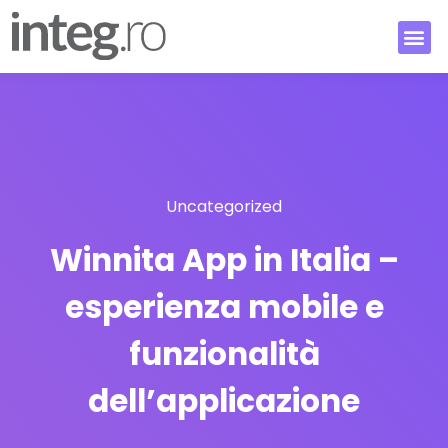
Uncategorized
Winnita App in Italia –
esperienza mobile e
funzionalità
dell’applicazione