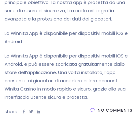
principale obiettivo. La nostra app è protetta da una
serie di misure di sicurezza, tra cui la crittografia
avanzata e la protezione dei dati dei giocatori.
La Winnita App è disponibile per dispositivi mobili iOS e
Android
La Winnita App è disponibile per dispositivi mobili iOS e
Android, e può essere scaricata gratuitamente dallo
store dell’applicazione. Una volta installata, l’app
consente ai giocatori di accedere ai loro account
Winita Casino in modo rapido e sicuro, grazie alla sua
interfaccia utente sicura e protetta.
NO COMMENTS
share: