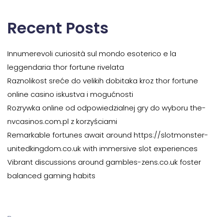
Recent Posts
Innumerevoli curiosità sul mondo esoterico e la
leggendaria thor fortune rivelata
Raznolikost sreće do velikih dobitaka kroz thor fortune
online casino iskustva i mogućnosti
Rozrywka online od odpowiedzialnej gry do wyboru the-
nvcasinos.com.pl z korzyściami
Remarkable fortunes await around https://slotmonster-
unitedkingdom.co.uk with immersive slot experiences
Vibrant discussions around gambles-zens.co.uk foster
balanced gaming habits