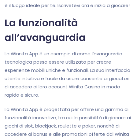
è il luogo ideale per te. Iscrivetevi ora e inizia a giocare!
La funzionalità
all’avanguardia
La Winnita App è un esempio di come l’avanguardia
tecnologica possa essere utilizzata per creare
esperienze mobili uniche e funzionali. La sua interfaccia
utente intuitiva e facile da usare consente ai giocatori
di accedere ai loro account Winita Casino in modo
rapido e sicuro.
La Winnita App è progettata per offrire una gamma di
funzionalità innovative, tra cui la possibilità di giocare ai
giochi di slot, blackjack, roulette e poker, nonché di
accedere ai bonus e alle promozioni offerte dal Winita