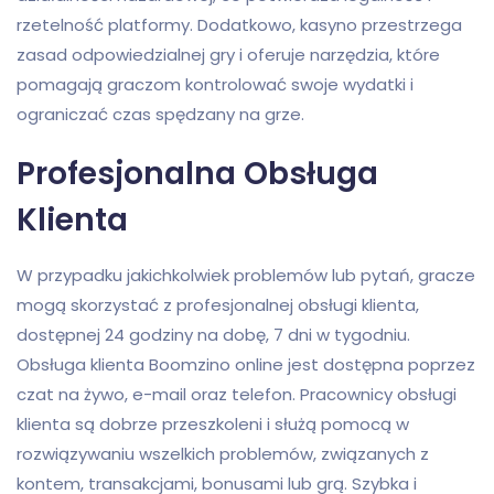
rzetelność platformy. Dodatkowo, kasyno przestrzega
zasad odpowiedzialnej gry i oferuje narzędzia, które
pomagają graczom kontrolować swoje wydatki i
ograniczać czas spędzany na grze.
Profesjonalna Obsługa
Klienta
W przypadku jakichkolwiek problemów lub pytań, gracze
mogą skorzystać z profesjonalnej obsługi klienta,
dostępnej 24 godziny na dobę, 7 dni w tygodniu.
Obsługa klienta Boomzino online jest dostępna poprzez
czat na żywo, e-mail oraz telefon. Pracownicy obsługi
klienta są dobrze przeszkoleni i służą pomocą w
rozwiązywaniu wszelkich problemów, związanych z
kontem, transakcjami, bonusami lub grą. Szybka i