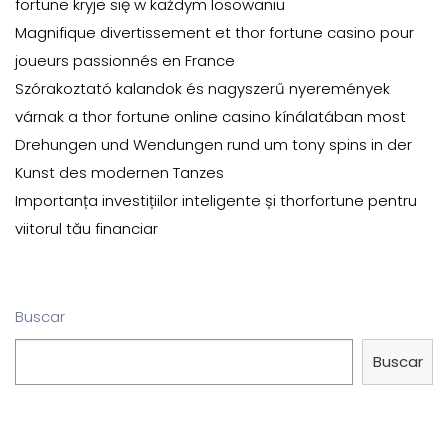
fortune kryje się w każdym losowaniu
Magnifique divertissement et thor fortune casino pour
joueurs passionnés en France
Szórakoztató kalandok és nagyszerű nyeremények
várnak a thor fortune online casino kínálatában most
Drehungen und Wendungen rund um tony spins in der
Kunst des modernen Tanzes
Importanța investițiilor inteligente și thorfortune pentru
viitorul tău financiar
Buscar
Buscar