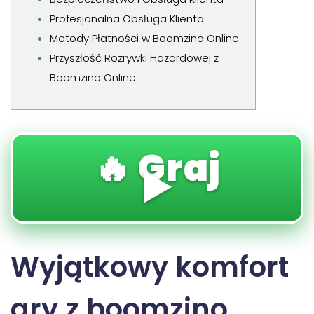
Profesjonalna Obsługa Klienta
Metody Płatności w Boomzino Online
Przyszłość Rozrywki Hazardowej z
Boomzino Online
🔥 Graj
▶️
Wyjątkowy komfort
gry z boomzino