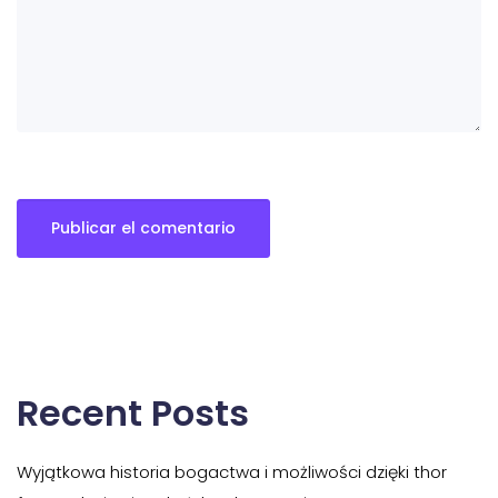
Recent Posts
Wyjątkowa historia bogactwa i możliwości dzięki thor