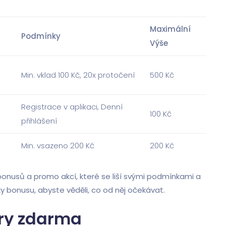
Maximální
Podmínky
Výše
Min. vklad 100 Kč, 20x protočení
500 Kč
Registrace v aplikaci, Denní
100 Kč
přihlášení
Min. vsazeno 200 Kč
200 Kč
 bonusů a promo akcí, které se liší svými podmínkami a
y bonusu, abyste věděli, co od něj očekávat.
hry zdarma