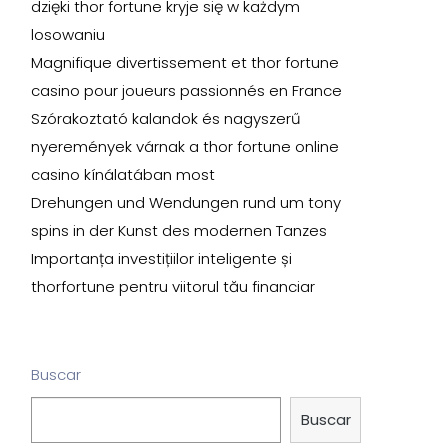
dzięki thor fortune kryje się w każdym
losowaniu
Magnifique divertissement et thor fortune
casino pour joueurs passionnés en France
Szórakoztató kalandok és nagyszerű
nyeremények várnak a thor fortune online
casino kínálatában most
Drehungen und Wendungen rund um tony
spins in der Kunst des modernen Tanzes
Importanța investițiilor inteligente și
thorfortune pentru viitorul tău financiar
Buscar
Buscar