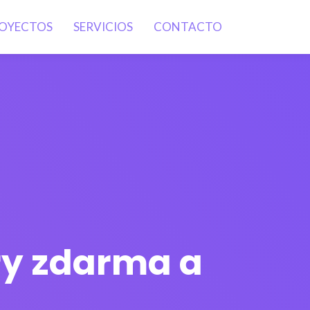
OYECTOS
SERVICIOS
CONTACTO
ry zdarma a