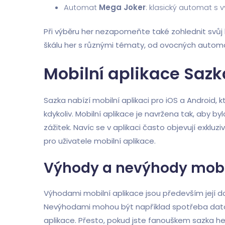
Automat
Mega Joker
: klasický automat s 
Při výběru her nezapomeňte také zohlednit svůj 
škálu her s různými tématy, od ovocných automa
Mobilní aplikace Sazk
Sazka nabízí mobilní aplikaci pro iOS a Android,
kdykoliv. Mobilní aplikace je navržena tak, aby by
zážitek. Navíc se v aplikaci často objevují exkl
pro uživatele mobilní aplikace.
Výhody a nevýhody mobil
Výhodami mobilní aplikace jsou především její do
Nevýhodami mohou být například spotřeba datov
aplikace. Přesto, pokud jste fanouškem sazka he