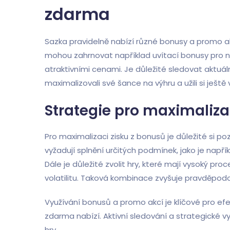
zdarma
Sazka pravidelně nabízí různé bonusy a promo ak
mohou zahrnovat například uvítací bonusy pro n
atraktivními cenami. Je důležité sledovat aktuál
maximalizovali své šance na výhru a užili si ještě
Strategie pro maximaliza
Pro maximalizaci zisku z bonusů je důležité si 
vyžadují splnění určitých podmínek, jako je napří
Dále je důležité zvolit hry, které mají vysoký pro
volatilitu. Taková kombinace zvyšuje pravděpodob
Využívání bonusů a promo akcí je klíčové pro efe
zdarma nabízí. Aktivní sledování a strategické v
hry.