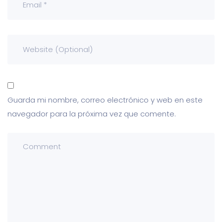
Guarda mi nombre, correo electrónico y web en este
navegador para la próxima vez que comente.