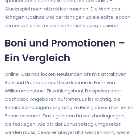
spannenden neuen Funktionen, die das Online-
Glücksspiel noch attraktiver machen. Die Wahl des
richtigen Casinos und der richtigen Spiele sollte jedoch
immer auf einer fundierten Entscheidung basieren.
Boni und Promotionen –
Ein Vergleich
Online-Casinos locken Neukunden oft mit attraktiven
Boni und Promotionen. Diese können in Form von
Willkommensboni, Einzahlungsboni, Freispielen oder
Cashback-Angeboten auftreten. Es ist wichtig, die
Bonusbedingungen sorgfältig zu lesen, bevor man einen
Bonus annimmt. Dazu gehören Umsatzbedingungen,
die festlegen, wie oft der Bonusbetrag umgesetzt
werden muss, bevor er ausgezahlt werden kann, sowie