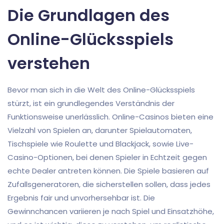
Die Grundlagen des
Online-Glücksspiels
verstehen
Bevor man sich in die Welt des Online-Glücksspiels
stürzt, ist ein grundlegendes Verständnis der
Funktionsweise unerlässlich. Online-Casinos bieten eine
Vielzahl von Spielen an, darunter Spielautomaten,
Tischspiele wie Roulette und Blackjack, sowie Live-
Casino-Optionen, bei denen Spieler in Echtzeit gegen
echte Dealer antreten können. Die Spiele basieren auf
Zufallsgeneratoren, die sicherstellen sollen, dass jedes
Ergebnis fair und unvorhersehbar ist. Die
Gewinnchancen variieren je nach Spiel und Einsatzhöhe,