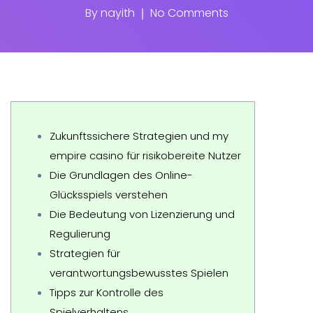
By
nayith
No Comments
Zukunftssichere Strategien und my
empire casino für risikobereite Nutzer
Die Grundlagen des Online-
Glücksspiels verstehen
Die Bedeutung von Lizenzierung und
Regulierung
Strategien für
verantwortungsbewusstes Spielen
Tipps zur Kontrolle des
Spielverhaltens