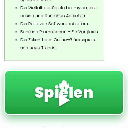
Die Vielfalt der Spiele bei my empire
casino und ähnlichen Anbietern
Die Rolle von Softwareanbietern
Boni und Promotionen – Ein Vergleich
Die Zukunft des Online-Glücksspiels
und neue Trends
🔥
Spielen
▶️