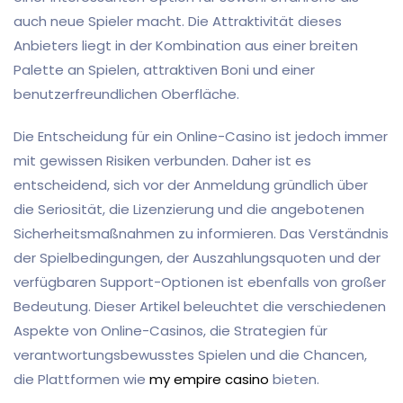
auch neue Spieler macht. Die Attraktivität dieses
Anbieters liegt in der Kombination aus einer breiten
Palette an Spielen, attraktiven Boni und einer
benutzerfreundlichen Oberfläche.
Die Entscheidung für ein Online-Casino ist jedoch immer
mit gewissen Risiken verbunden. Daher ist es
entscheidend, sich vor der Anmeldung gründlich über
die Seriosität, die Lizenzierung und die angebotenen
Sicherheitsmaßnahmen zu informieren. Das Verständnis
der Spielbedingungen, der Auszahlungsquoten und der
verfügbaren Support-Optionen ist ebenfalls von großer
Bedeutung. Dieser Artikel beleuchtet die verschiedenen
Aspekte von Online-Casinos, die Strategien für
verantwortungsbewusstes Spielen und die Chancen,
die Plattformen wie
my empire casino
bieten.