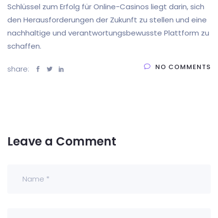
Schlüssel zum Erfolg für Online-Casinos liegt darin, sich
den Herausforderungen der Zukunft zu stellen und eine
nachhaltige und verantwortungsbewusste Plattform zu
schaffen.
NO COMMENTS
share:
Leave a Comment