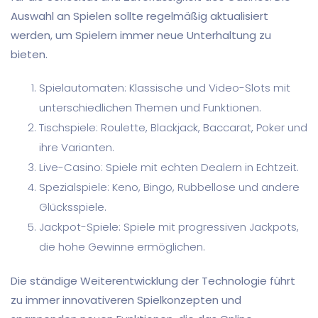
Auswahl an Spielen sollte regelmäßig aktualisiert
werden, um Spielern immer neue Unterhaltung zu
bieten.
Spielautomaten: Klassische und Video-Slots mit
unterschiedlichen Themen und Funktionen.
Tischspiele: Roulette, Blackjack, Baccarat, Poker und
ihre Varianten.
Live-Casino: Spiele mit echten Dealern in Echtzeit.
Spezialspiele: Keno, Bingo, Rubbellose und andere
Glücksspiele.
Jackpot-Spiele: Spiele mit progressiven Jackpots,
die hohe Gewinne ermöglichen.
Die ständige Weiterentwicklung der Technologie führt
zu immer innovativeren Spielkonzepten und