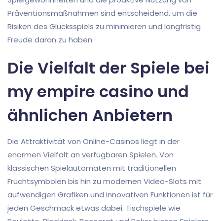
Präventionsmaßnahmen sind entscheidend, um die
Risiken des Glücksspiels zu minimieren und langfristig
Freude daran zu haben.
Die Vielfalt der Spiele bei
my empire casino und
ähnlichen Anbietern
Die Attraktivität von Online-Casinos liegt in der
enormen Vielfalt an verfügbaren Spielen. Von
klassischen Spielautomaten mit traditionellen
Fruchtsymbolen bis hin zu modernen Video-Slots mit
aufwendigen Grafiken und innovativen Funktionen ist für
jeden Geschmack etwas dabei. Tischspiele wie